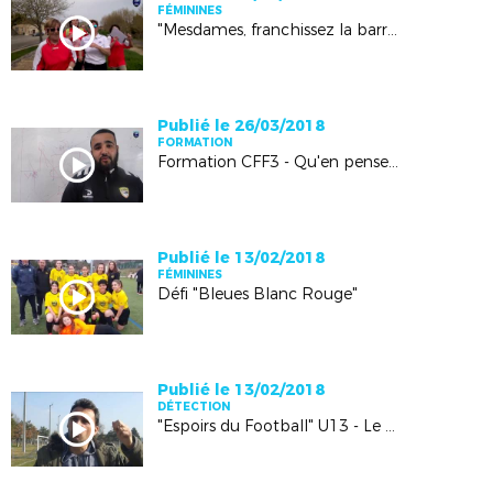
FÉMININES
"Mesdames, franchissez la barrière" - 4e édition à Caderousse
Publié le 26/03/2018
FORMATION
Formation CFF3 - Qu'en pensent les stagiaires?
Publié le 13/02/2018
FÉMININES
Défi "Bleues Blanc Rouge"
Publié le 13/02/2018
DÉTECTION
"Espoirs du Football" U13 - Le bilan avec Ludovic Graugnard (CTD)