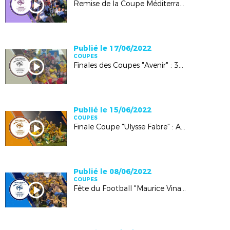
Remise de la Coupe Méditerrannée à l'AC Avignon Féminine (29 juin 2022)
Publié le 17/06/2022
COUPES
Finales des Coupes "Avenir" : 30 juin 2022, Isle-sur-la-Sorgue
Publié le 15/06/2022
COUPES
Finale Coupe "Ulysse Fabre" : AC Avignon VS Esp. Gordienne (10 juin 2022, Vaison)
Publié le 08/06/2022
COUPES
Fête du Football "Maurice Vinas" - Finales des Coupes Grand Vaucluse (4 & 5 juin 2022 - Orange)