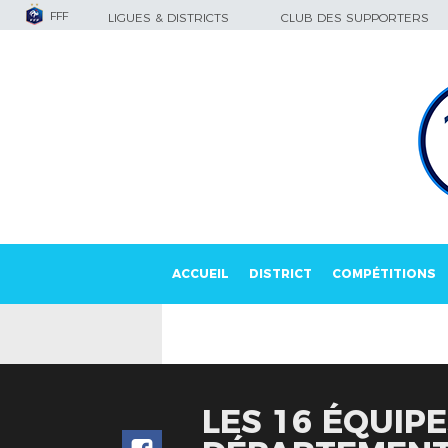
FFF
LIGUES & DISTRICTS
CLUB DES SUPPORTERS
ACCUEIL
DISTRICT
COMPÉTITIONS
LES 16 ÉQUIP