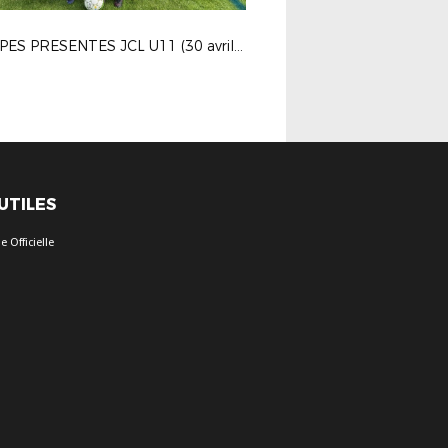
EQUIPES PRESENTES JCL U11 (30 avril 2022 - Barbentane)
 UTILES
 Officielle