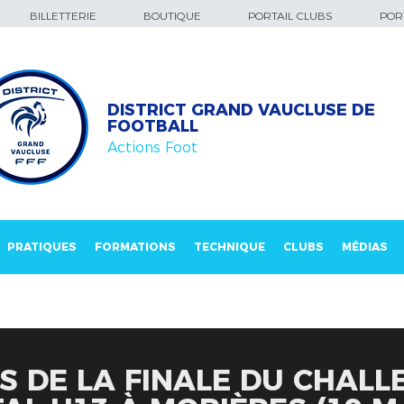
BILLETTERIE
BOUTIQUE
PORTAIL CLUBS
PORT
DISTRICT GRAND VAUCLUSE DE
FOOTBALL
Actions Foot
PRATIQUES
FORMATIONS
TECHNIQUE
CLUBS
MÉDIAS
ES DE LA FINALE DU CHALL