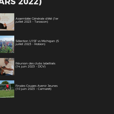
ARS 2022)
Assemblée Générale d’été (1er
juillet 2023 - Tarascon)
Sélection U15F vs Michigan (5
juillet 2023 - Robion)
Réunion des clubs labellisés
(14 juin 2023 - DGV)
Finales Coupes Avenir Jeunes
(10 juin 2023 - Camaret)