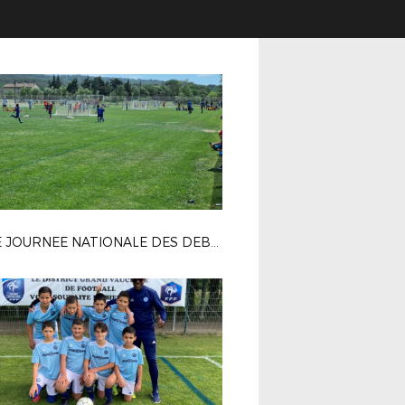
1ERE JOURNEE NATIONALE DES DEBUTANTS (28 MAI 2022 - PERNES)