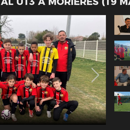
L U13 À MORIÈRES (19 M