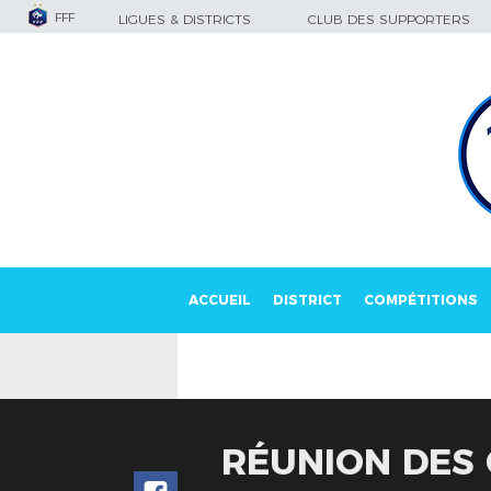
FFF
LIGUES & DISTRICTS
CLUB DES SUPPORTERS
ACCUEIL
DISTRICT
COMPÉTITIONS
RÉUNION DES C