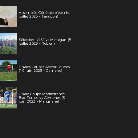
Assemblée Générale d’été (1er
juillet 2023 - Tarascon)
Sélection U15F vs Michigan (5
juillet 2023 - Robion)
Finales Coupes Avenir Jeunes
(10 juin 2023 - Camaret)
Finale Coupe Méditerranée
Esp. Pernes vs Gémenos (3
juin 2023 - Marignane)