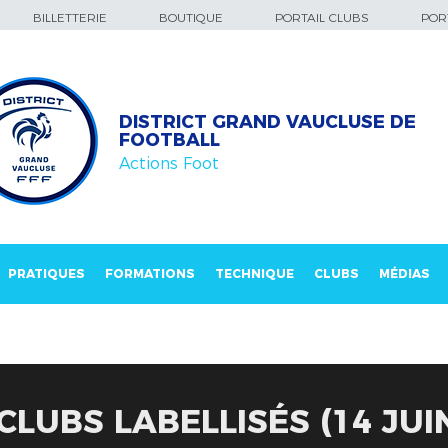
BILLETTERIE
BOUTIQUE
PORTAIL CLUBS
PORT
DISTRICT GRAND VAUCLUSE DE
FOOTBALL
Actions Foot
PRATIQUES
FORMATIONS
TECHNIQUE
CLUBS
MÉDIAS
LUBS LABELLISÉS (14 JUIN