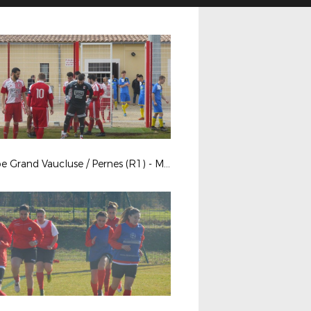
Coupe Grand Vaucluse / Pernes (R1) - Maillane (R2)