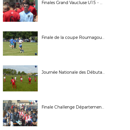
Finales Grand Vaucluse U15 - U17 - U19 / Vedène 2019
Finale de la coupe Roumagoux 2019 - Les Vignères / Cheval-Blanc
Journée Nationale des Débutants U6-U7 / Cheval-Blanc 2019
Finale Challenge Départemental U11 à Vaison