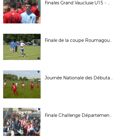
Finales Grand Vaucluse U15 - U17 - U19 / Vedène 2019
Finale de la coupe Roumagoux 2019 - Les Vignères / Cheval-Blanc
Journée Nationale des Débutants U6-U7 / Cheval-Blanc 2019
Finale Challenge Départemental U11 à Vaison