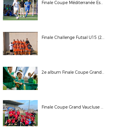
Finale Coupe Méditerranée Esp. Pernes vs Gémenos (3 juin 2023 - Marignane)
Finale Challenge Futsal U15 (27 mai 2023 - Vaison)
2e album Finale Coupe Grand Vaucluse Séniors (28 mai 2023 - Le Pontet)
Finale Coupe Grand Vaucluse Jeunes (27 mai 2023 - Le Pontet)