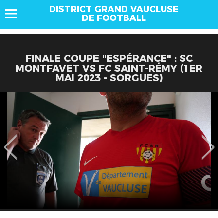
DISTRICT GRAND VAUCLUSE
DE FOOTBALL
FINALE COUPE "ESPÉRANCE" : SC
MONTFAVET VS FC SAINT-RÉMY (1ER
MAI 2023 - SORGUES)